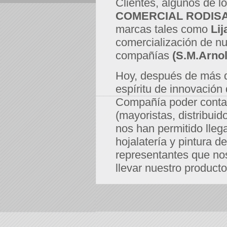
Clientes, algunos de l
COMERCIAL RODIS
marcas tales como
Lij
comercialización de nu
compañías
(S.M.Arnold
Hoy, después de más d
espíritu de innovación 
Compañía poder conta
(mayoristas, distribuid
nos han permitido llega
hojalatería y pintura d
representantes que no
llevar nuestro product