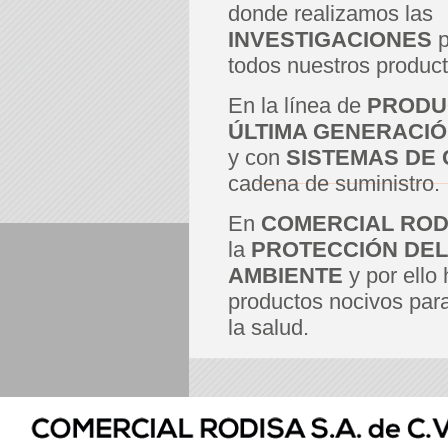
donde realizamos las
INVESTIGACIONES
p
todos nuestros product
En la línea de
PRODU
ÚLTIMA GENERACI
y con
SISTEMAS DE 
cadena de suministro.
En
COMERCIAL ROD
la
PROTECCIÓN DEL
AMBIENTE
y por ello
productos nocivos par
la salud.