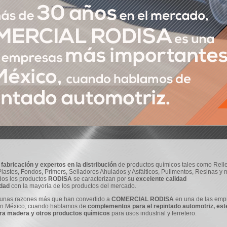
 fabricación y expertos en la distribución
de productos químicos tales como Relle
astes, Fondos, Primers, Selladores Ahulados y Asfálticos, Pulimentos, Resinas y 
dos los productos
RODISA
se caracterizan por su
excelente calidad
idad
con la mayoría de los productos del mercado.
gunas razones más que han convertido a
COMERCIAL RODISA
en una de las emp
en México, cuando hablamos de
complementos para el repintado automotriz, esté
ra madera y otros productos químicos
para usos industrial y ferretero.