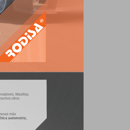
nadores, Masillas,
muchos otros
resas más
tica automotriz,