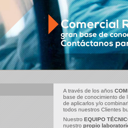
A través de los años
COM
base de conocimiento de l
de aplicarlos y/o combinar
todos nuestros Clientes b
Nuestro
EQUIPO TÉCNI
nuestro
propio laboratori